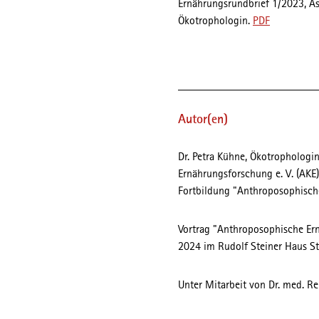
Ernährungsrundbrief 1/2023, A
Ökotrophologin.
PDF
Autor(en)
Dr. Petra Kühne, Ökotrophologin
Ernährungsforschung e. V. (AKE)
Fortbildung "Anthroposophisch
Vortrag "Anthroposophische Ern
2024 im Rudolf Steiner Haus S
Unter Mitarbeit von Dr. med. Re