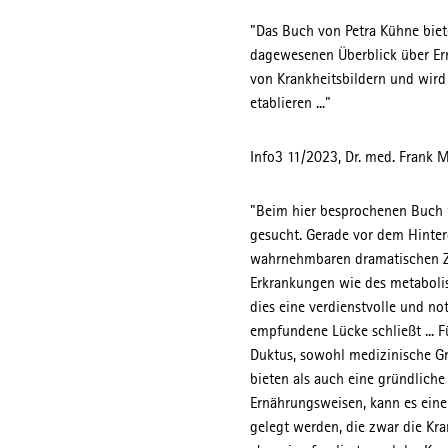
"Das Buch von Petra Kühne biet
dagewesenen Überblick über Ern
von Krankheitsbildern und wird 
etablieren ..."
Info3 11/2023, Dr. med. Frank 
"Beim hier besprochenen Buch 
gesucht. Gerade vor dem Hinter
wahrnehmbaren dramatischen 
Erkrankungen wie des metabolis
dies eine verdienstvolle und no
empfundene Lücke schließt ... 
Duktus, sowohl medizinische G
bieten als auch eine gründlic
Ernährungsweisen, kann es einer
gelegt werden, die zwar die Kra