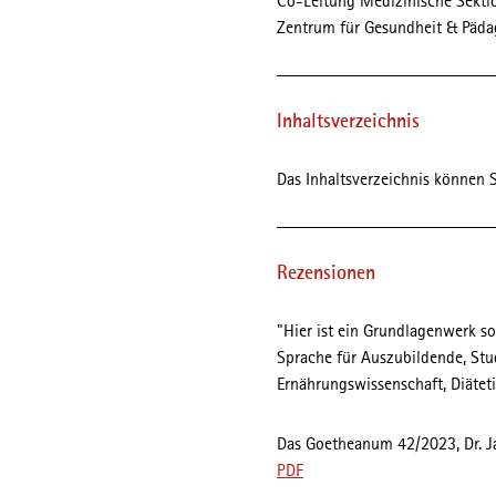
Co-Leitung Medizinische Sekti
Zentrum für Gesundheit & Päda
Inhaltsverzeichnis
Das Inhaltsverzeichnis können S
Rezensionen
"Hier ist ein Grundlagenwerk s
Sprache für Auszubildende, Stu
Ernährungswissenschaft, Diätet
Das Goetheanum 42/2023, Dr. J
PDF