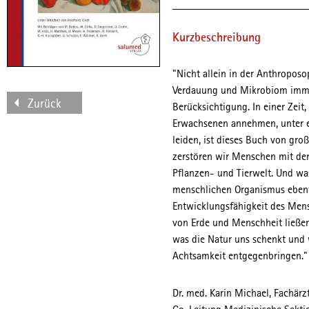
Kurzbeschreibung
"Nicht allein in der Anthropos
Verdauung und Mikrobiom imme
Zurück
Berücksichtigung. In einer Zeit
Erwachsenen annehmen, unter e
leiden, ist dieses Buch von gr
zerstören wir Menschen mit der
Pflanzen- und Tierwelt. Und wa
menschlichen Organismus ebenf
Entwicklungsfähigkeit des Mens
von Erde und Menschheit ließen
was die Natur uns schenkt und 
Achtsamkeit entgegenbringen."
Dr. med. Karin Michael, Fachär