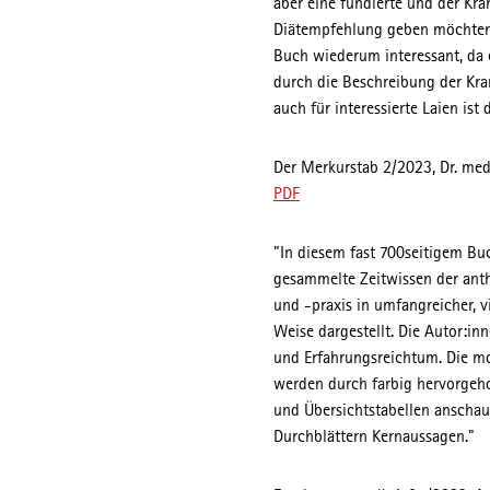
aber eine fundierte und der Kr
Diätempfehlung geben möchten. 
Buch wiederum interessant, da 
durch die Beschreibung der Kra
auch für interessierte Laien ist
Der Merkurstab 2/2023, Dr. med.
PDF
"In diesem fast 700seitigem B
gesammelte Zeitwissen der ant
und -praxis in umfangreicher, v
Weise dargestellt. Die Autor:in
und Erfahrungsreichtum. Die mo
werden durch farbig hervorge
und Übersichtstabellen anschau
Durchblättern Kernaussagen."